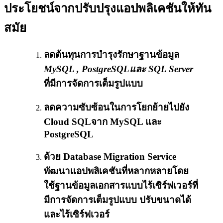
ประโยชน์จากปรับปรุงแอปพลิเคชันให้ทัน
สมัย
ลดต้นทุนการบำรุงรักษาฐานข้อมูล
MySQL , PostgreSQLและ SQL Server
ที่มีการจัดการเต็มรูปแบบ
ลดความซับซ้อนในการโยกย้ายไปยัง
Cloud SQLจาก MySQL และ
PostgreSQL
ด้วย Database Migration Service
พัฒนาแอปพลิเคชันที่หลากหลายโดย
ใช้ฐานข้อมูลเอกสารแบบไร้เซิร์ฟเวอร์ที่
มีการจัดการเต็มรูปแบบ ปรับขนาดได้
และไร้เซิร์ฟเวอร์