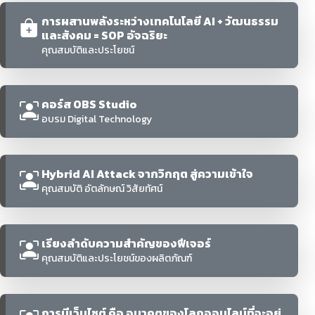
การผสานพลังระหว่างเทคโนโลยี AI + วัฒนธรรม
และสังคม = SOP อัจฉริยะ
คุณสมบัติและประโยชน์
คอร์ส OBS Studio
อบรม Digital Technology
Hybrid AI Attack จากวิกฤต สู่ความเข้าใจ
คุณสมบัติ อัตลักษณ์ วิสัยทัศน์
เรียงลำดับความสำคัญของฟีเจอร์
คุณสมบัติและประโยชน์ของผลิตภัณฑ์
การมีเว็บไซต์ คือ อนาคตของโลกออนไลน์ที่จะอยู่