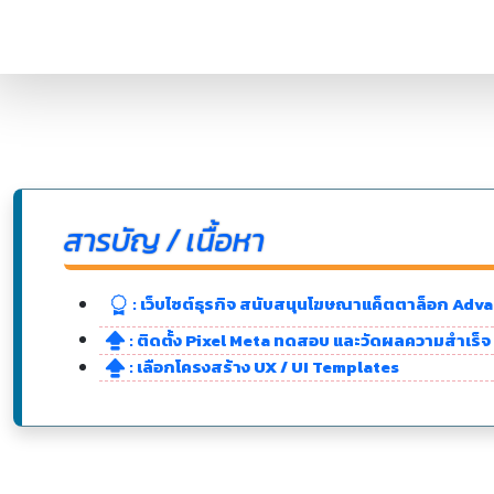
สารบัญ / เนื้อหา
: เว็บไซต์ธุรกิจ สนับสนุนโฆษณาแค็ตตาล็อก Adv
: ติดตั้ง Pixel Meta ทดสอบ และวัดผลความสำเร็จ
: เลือกโครงสร้าง UX / UI Templates