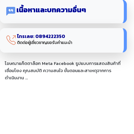
เนื้อหาและบทความอื่นๆ
โทรเลย: 0894222350
ติดต่อผู้เชี่ยวชาญขอรับคำแนะนำ
โฆษณาแค็ตตาล็อก Meta Facebook รูปแบบการแสดงสินค้าที่
เชื่อมโยง คุณสมบัติ ความสนใจ ขั้นตอนและสาเหตุจากการ
ดำเนินงาน ...