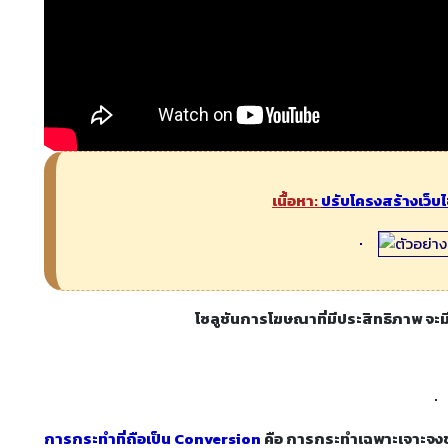
เนื้อหา:
ปรับโครงสร้างเว็บ
โซลูชันการโฆษณาที่มีประสิทธิภาพ จะ
การกระทำที่ถือเป็น Conversion
คือ การกระทำเฉพาะเจาะจงขอ