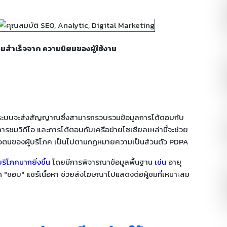
มสำเร็จจาก ความนิยมของผู้ใช้งาน
ระบบจะส่งสัญญาณซึ่งสามารถรวบรวมข้อมูลการโต้ตอบกับ
หา การชมวิดีโอ และการโต้ตอบกับเครือข่ายโซเชียลเหล่านี้จะช่วย
บุตัวตนของผู้บริโภค เป็นไปตามกฏหมายความเป็นส่วนตัว PDPA
ิโภคมากยิ่งขึ้น
โดยมีการพิจารณาข้อมูลพื้นฐาน
เช่น
อายุ
"ชอบ" แชร์เนื้อหา ช่วยส่งโฆษณาไปแสดงต่อผู้ชมที่เหมาะสม